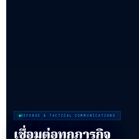
DEFENSE & TACTICAL COMMUNICATIONS
เชื่อมต่อทุกภารกิจ